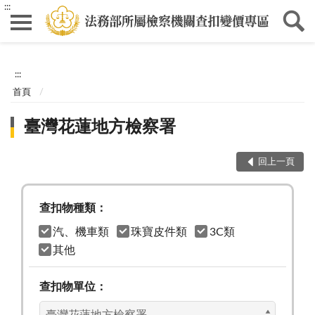
:::
:::
首頁
臺灣花蓮地方檢察署
回上一頁
查扣物種類：
汽、機車類
珠寶皮件類
3C類
其他
查扣物單位：