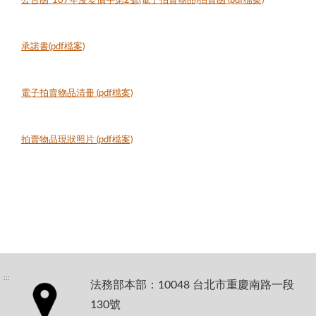
公告函-107年度變價字第2號(電子拍賣物品)拍賣函 (pdf檔案)
承諾書(pdf檔案)
電子拍賣物品清冊 (pdf檔案)
拍賣物品現狀照片 (pdf檔案)
:::
法務部本部：10048 台北市重慶南路一段
130號