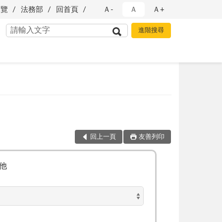
導覽
法務部
回首頁
Ａ-
Ａ
Ａ+
回上一頁
友善列印
他