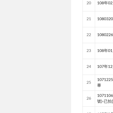
20
108年
21
1080
22
1080
23
108年
24
107年
10712
25
畢
10711
26
號)-已