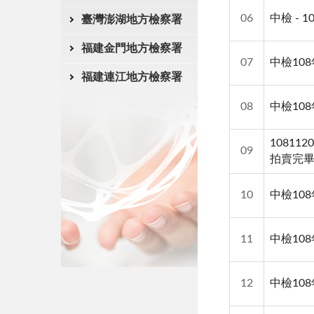
06
中檢 - 
臺灣澎湖地方檢察署
福建金門地方檢察署
07
中檢10
福建連江地方檢察署
08
中檢10
10811
09
拍賣完
10
中檢10
11
中檢10
12
中檢10