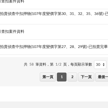
9月查扣案件資料
20拍賣偵查中扣押物(107年度變價字第30、31、32、35、36號)-
8月查扣案件資料
28拍賣偵查中扣押物(107年度變價字第27、28、29號)-已拍賣完畢
共
58
筆資料，第
1/2
頁，
每頁顯示筆數
第一頁
1
2
下一頁
最後