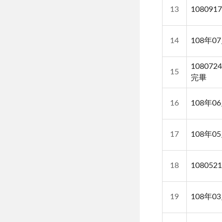
13
10809
14
108年
10807
15
完畢
16
108年
17
108年
18
10805
19
108年