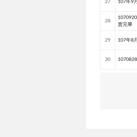
27
107年
10709
28
賣完畢
29
107年
30
10708