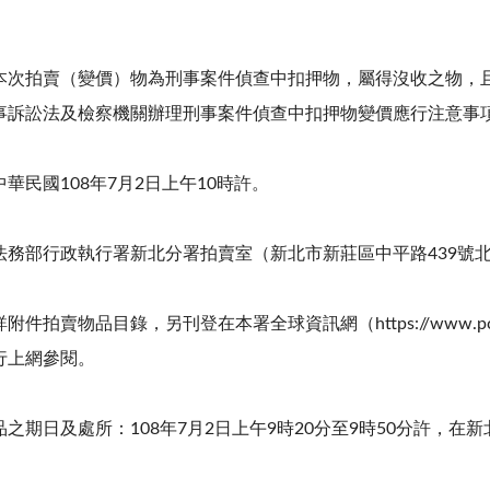
本次拍賣（變價）物為刑事案件偵查中扣押物，屬得沒收之物，
事訴訟法及檢察機關辦理刑事案件偵查中扣押物變價應行注意事
華民國108年7月2日上午10時許。
法務部行政執行署新北分署拍賣室（新北市新莊區中平路439號北
件拍賣物品目錄，另刊登在本署全球資訊網（https://www.pcc
行上網參閱。
之期日及處所：108年7月2日上午9時20分至9時50分許，在