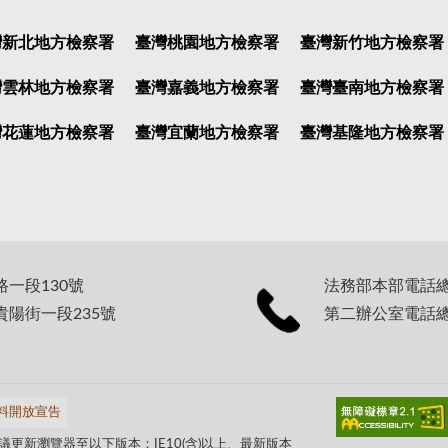
灣新北地方檢察署
臺灣桃園地方檢察署
臺灣新竹地方檢察署
灣雲林地方檢察署
臺灣嘉義地方檢察署
臺灣臺南地方檢察署
灣花蓮地方檢察署
臺灣宜蘭地方檢察署
臺灣基隆地方檢察署
路一段130號
法務部本部電話總機：
貴陽街一段235號
第二辦公室電話總機：
料開放宣告
更新瀏覽器至以下版本：IE10(含)以上、最新版本