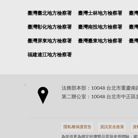
臺灣臺北地方檢察署
臺灣士林地方檢察署
臺
臺灣彰化地方檢察署
臺灣南投地方檢察署
臺
臺灣屏東地方檢察署
臺灣臺東地方檢察署
臺
福建連江地方檢察署
:::
法務部本部：10048 台北市重慶南
第二辦公室：10048 台北市中正區
隱私權保護宣告
資訊安全政策
資
為提供更為穩定的瀏覽品質與使用體驗，建議