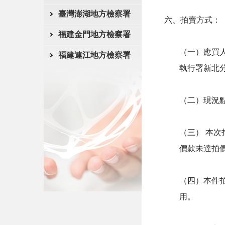
臺灣澎湖地方檢察署
六、拍賣方式：
福建金門地方檢察署
（一）應買人
福建連江地方檢察署
執行署新北
（二）現況
（三） 本
價款未達拍
（四）本件
用。