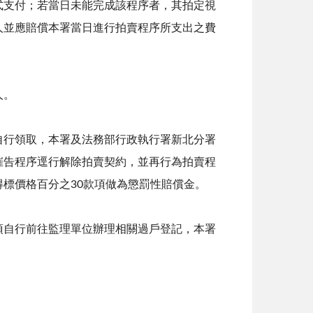
式支付；若當日未能完成該程序者，其拍定視
人並應賠償本署當日進行拍賣程序所支出之費
人。
自行領取，本署及法務部行政執行署新北分署
催告程序逕行解除拍賣契約，並再行為拍賣程
標價格百分之30款項做為懲罰性賠償金。
須自行前往監理單位辦理相關過戶登記，本署