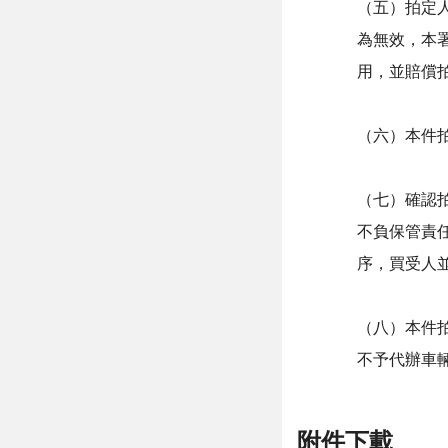
（五）拍定
為無效，本
用，並賠償
（六）本件
（七）確認
不負保管責
序，買受人
（八）本件
不予代辦車
附件下載