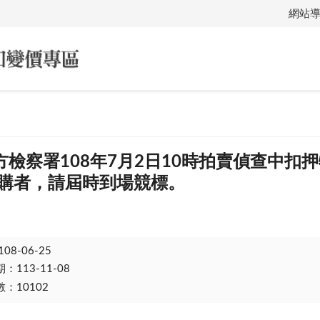
網站
檢察署108年7月2日10時拍賣偵查中扣押
承購者，請屆時到場競標。
108-06-25
113-11-08
：10102