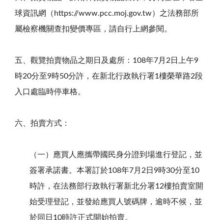
球資訊網（https://www.pcc.moj.gov.tw）之法務部所
屬檢察機關查扣變價專區，請自行上網參閱。
五、觀覽拍賣物品之期日及處所：108年7月2日上午9
時20分至9時50分許，在新北行政執行署1樓榮華路2段
入口處臨時停車格。
六、拍賣方式：
（一）應買人應攜帶國民身分證到場進行登記，並
簽署承諾書。本署訂於108年7月2日9時30分至10
時許，在法務部行政執行署新北分署12樓拍賣室開
始受理登記，並發給應買人號碼牌，逾時不候，並
於同日10時許正式開始拍賣。