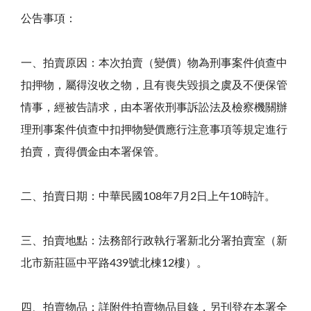
公告事項：
一、拍賣原因：本次拍賣（變價）物為刑事案件偵查中
扣押物，屬得沒收之物，且有喪失毀損之虞及不便保管
情事，經被告請求，由本署依刑事訴訟法及檢察機關辦
理刑事案件偵查中扣押物變價應行注意事項等規定進行
拍賣，賣得價金由本署保管。
二、拍賣日期：中華民國108年7月2日上午10時許。
三、拍賣地點：法務部行政執行署新北分署拍賣室（新
北市新莊區中平路439號北棟12樓）。
四、拍賣物品：詳附件拍賣物品目錄，另刊登在本署全