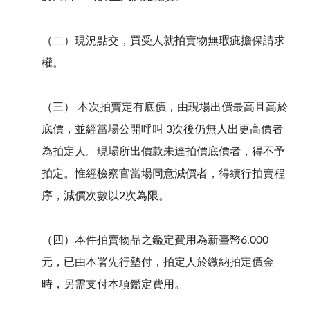
（二）現況點交，買受人就拍賣物無瑕疵擔保請求
權。
（三） 本次拍賣定有底價，由現場出價最高且高於
底價，並經當場公開呼叫 3次後仍無人出更高價者
為拍定人。現場所出價款未達拍價底價者，得不予
拍定。惟經檢察官當場同意減價者，得續行拍賣程
序，減價次數以2次為限。
（四）本件拍賣物品之鑑定費用為新臺幣6,000
元，已由本署先行墊付，拍定人於繳納拍定價金
時，另需支付本項鑑定費用。