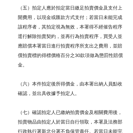
（五）拍定人應於拍定當日繳足拍賣價金及支付上
開費用，以現金或匯款方式支付；若當日未能完成
該程序者，其拍定視為無效，本署得不經催告程序
逕行解除拍賣契約，並再行為拍賣程序，買受人並
應賠償本署當日進行拍賣程序所支出之費用，並賠
償拍賣標的得標價格百分之30款項做為懲罰性賠償
金。
（六）本件拍定後所得價金，由本署出納人員點收
確認，並出具收據予拍定人。
（七）確認拍定人已繳納拍賣價金及相關費用後，
拍賣物品由拍定人於當日自行領取，本署及法務部
行政執行署新北分署不負保管責任。若當日未能完