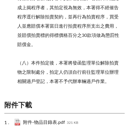
成上揭程序者，其拍定視為無效，本署得不經催告
程序逕行解除拍賣契約，並再行為拍賣程序，買受
人並應賠償本署當日進行拍賣程序所支出之費用，
並賠償拍賣標的得標價格百分之30款項做為懲罰性
賠償金。
（八）本件拍定後，本署將發函監理單位解除拍賣
物之限制處分，拍定人仍須自行前往監理單位辦理
相關過戶登記，本署不予代辦車輛過戶作業。
附件下載
附件-物品目錄表.pdf
321 KB