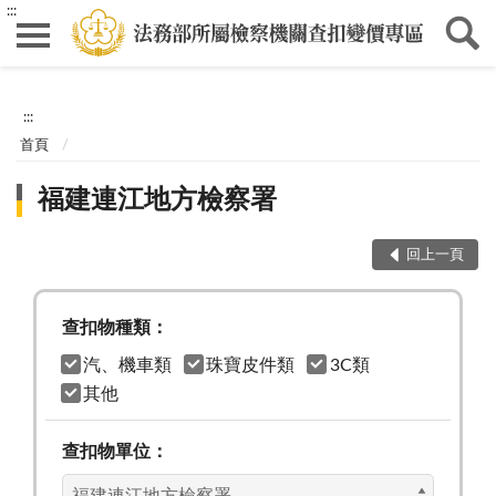
:::
:::
首頁
福建連江地方檢察署
回上一頁
查扣物種類：
汽、機車類
珠寶皮件類
3C類
其他
查扣物單位：