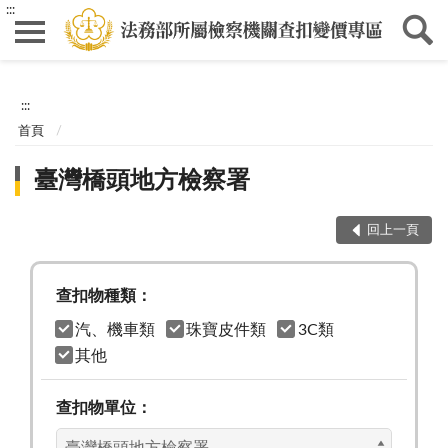
:::
:::
首頁
臺灣橋頭地方檢察署
回上一頁
查扣物種類：
汽、機車類
珠寶皮件類
3C類
其他
查扣物單位：