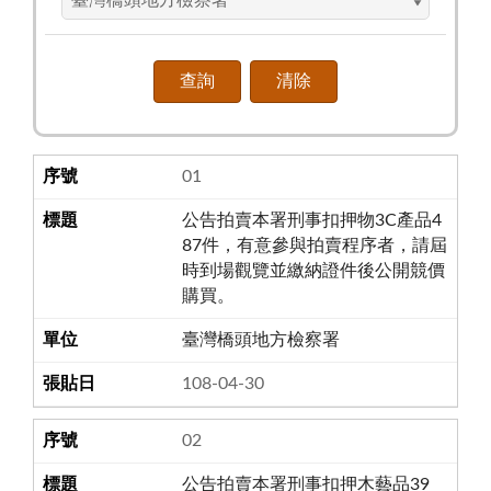
01
公告拍賣本署刑事扣押物3C產品4
87件，有意參與拍賣程序者，請屆
時到場觀覽並繳納證件後公開競價
購買。
臺灣橋頭地方檢察署
108-04-30
02
公告拍賣本署刑事扣押木藝品39