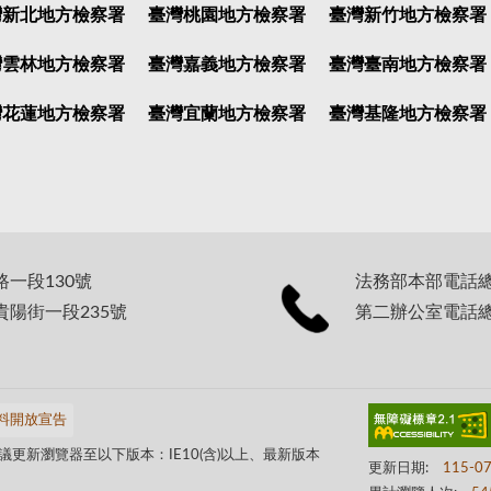
灣新北地方檢察署
臺灣桃園地方檢察署
臺灣新竹地方檢察署
灣雲林地方檢察署
臺灣嘉義地方檢察署
臺灣臺南地方檢察署
灣花蓮地方檢察署
臺灣宜蘭地方檢察署
臺灣基隆地方檢察署
路一段130號
法務部本部電話總機：
貴陽街一段235號
第二辦公室電話總機：
料開放宣告
更新瀏覽器至以下版本：IE10(含)以上、最新版本
更新日期:
115-0