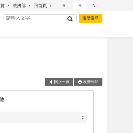
導覽
法務部
回首頁
Ａ-
Ａ
Ａ+
回上一頁
友善列印
他