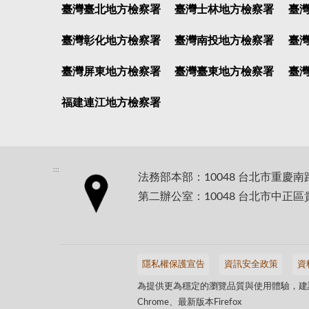
臺灣臺北地方檢察署
臺灣士林地方檢察署
臺
臺灣彰化地方檢察署
臺灣南投地方檢察署
臺
臺灣屏東地方檢察署
臺灣臺東地方檢察署
臺
福建連江地方檢察署
:::
法務部本部：10048 台北市重慶南
第二辦公室：10048 台北市中正區
隱私權保護宣告
資訊安全政策
資
為提供更為穩定的瀏覽品質與使用體驗，建議
Chrome、最新版本Firefox