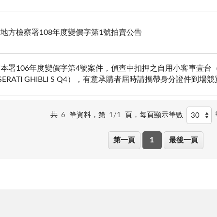
地方檢察署108年度變價字第1號拍賣公告
本署106年度變價字第4號案件，偵查中扣押之自用小客車壹台
ERATI GHIBLI S Q4），有意承購者屆時請攜帶身分證件到場
共
6
筆資料，第
1/1
頁，
每頁顯示筆數
第一頁
1
最後一頁