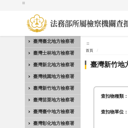
:::
臺灣臺北地方檢察署
:::
首頁
臺灣士林地方檢察署
臺灣新竹地
臺灣新北地方檢察署
臺灣桃園地方檢察署
臺灣新竹地方檢察署
查扣物種類
臺灣苗栗地方檢察署
臺灣臺中地方檢察署
查扣物單位
臺灣彰化地方檢察署