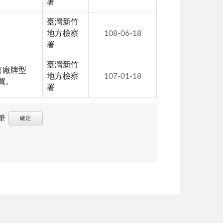
署
臺灣新竹
地方檢察
108-06-18
署
臺灣新竹
（廠牌型
地方檢察
107-01-18
競買。
署
筆
確定