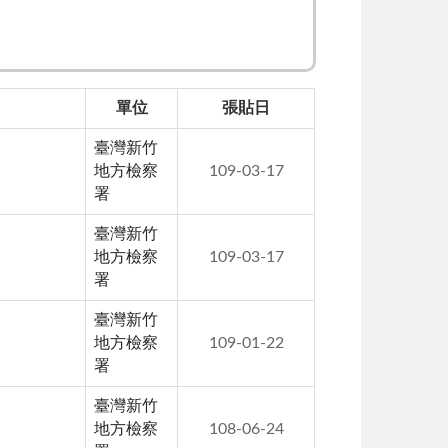
單位
張貼日
臺灣新竹
地方檢察
109-03-17
署
臺灣新竹
地方檢察
109-03-17
署
臺灣新竹
地方檢察
109-01-22
署
臺灣新竹
地方檢察
108-06-24