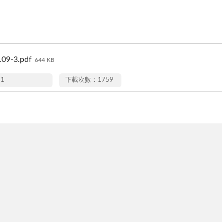
9-3.pdf
644 KB
21
下載次數：1759