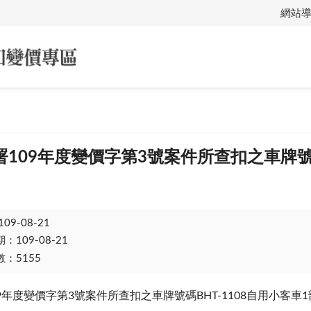
網站
109年度變價字第3號案件所查扣之車牌號碼
109-08-21
109-08-21
：5155
9年度變價字第3號案件所查扣之車牌號碼BHT-1108自用小客車