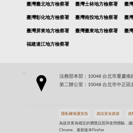
臺灣臺北地方檢察署
臺灣士林地方檢察署
臺
臺灣彰化地方檢察署
臺灣南投地方檢察署
臺
臺灣屏東地方檢察署
臺灣臺東地方檢察署
臺
福建連江地方檢察署
:::
法務部本部：10048 台北市重慶南
第二辦公室：10048 台北市中正區
隱私權保護宣告
資訊安全政策
資
為提供更為穩定的瀏覽品質與使用體驗，建議
Chrome、最新版本Firefox