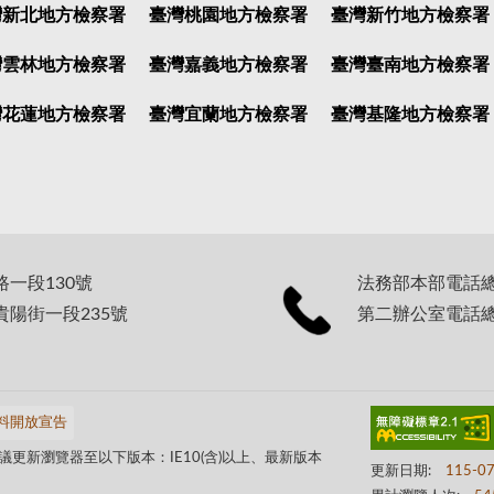
灣新北地方檢察署
臺灣桃園地方檢察署
臺灣新竹地方檢察署
灣雲林地方檢察署
臺灣嘉義地方檢察署
臺灣臺南地方檢察署
灣花蓮地方檢察署
臺灣宜蘭地方檢察署
臺灣基隆地方檢察署
路一段130號
法務部本部電話總機：
貴陽街一段235號
第二辦公室電話總機：
料開放宣告
更新瀏覽器至以下版本：IE10(含)以上、最新版本
更新日期:
115-0