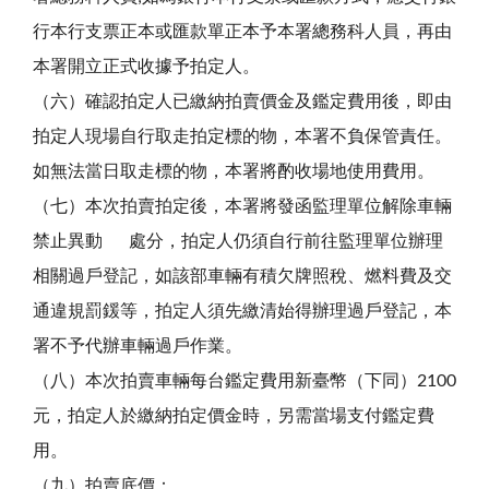
行本行支票正本或匯款單正本予本署總務科人員，再由
本署開立正式收據予拍定人。
（六）確認拍定人已繳納拍賣價金及鑑定費用後，即由
拍定人現場自行取走拍定標的物，本署不負保管責任。
如無法當日取走標的物，本署將酌收場地使用費用。
（七）本次拍賣拍定後，本署將發函監理單位解除車輛
禁止異動 處分，拍定人仍須自行前往監理單位辦理
相關過戶登記，如該部車輛有積欠牌照稅、燃料費及交
通違規罰鍰等，拍定人須先繳清始得辦理過戶登記，本
署不予代辦車輛過戶作業。
（八）本次拍賣車輛每台鑑定費用新臺幣（下同）2100
元，拍定人於繳納拍定價金時，另需當場支付鑑定費
用。
（九）拍賣底價：