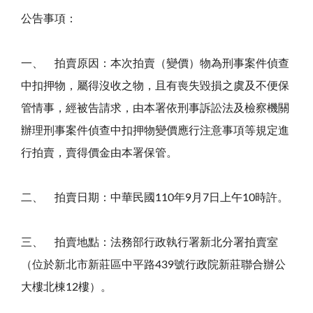
公告事項：
一、 拍賣原因：本次拍賣（變價）物為刑事案件偵查
中扣押物，屬得沒收之物，且有喪失毀損之虞及不便保
管情事，經被告請求，由本署依刑事訴訟法及檢察機關
辦理刑事案件偵查中扣押物變價應行注意事項等規定進
行拍賣，賣得價金由本署保管。
二、 拍賣日期：中華民國110年9月7日上午10時許。
三、 拍賣地點：法務部行政執行署新北分署拍賣室
（位於新北市新莊區中平路439號行政院新莊聯合辦公
大樓北棟12樓）。