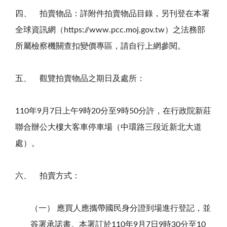
四、 拍賣物品：詳附件拍賣物品目錄，另刊登在本署
全球資訊網（https://www.pcc.moj.gov.tw）之法務部
所屬檢察機關查扣變價專區，請自行上網參閱。
五、 觀覽拍賣物品之期日及處所：
110年9月7日上午9時20分至9時50分許，在行政院新莊
聯合辦公大樓大客車停車場（中環路三段近新北大道
處）。
六、 拍賣方式：
（一） 應買人應攜帶國民身分證到場進行登記，並
簽署承諾書。本署訂於110年9月7日9時30分至10