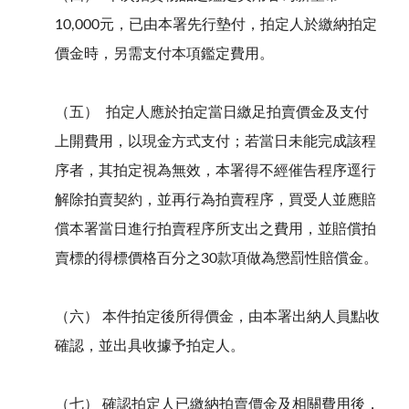
10,000元，已由本署先行墊付，拍定人於繳納拍定
價金時，另需支付本項鑑定費用。
（五） 拍定人應於拍定當日繳足拍賣價金及支付
上開費用，以現金方式支付；若當日未能完成該程
序者，其拍定視為無效，本署得不經催告程序逕行
解除拍賣契約，並再行為拍賣程序，買受人並應賠
償本署當日進行拍賣程序所支出之費用，並賠償拍
賣標的得標價格百分之30款項做為懲罰性賠償金。
（六） 本件拍定後所得價金，由本署出納人員點收
確認，並出具收據予拍定人。
（七） 確認拍定人已繳納拍賣價金及相關費用後，