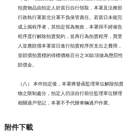
拍賣物品由拍定人於當日自行領取，本署及法務部
行政執行署新北分署不負保管責任。若當日未能完
成上揭程序者，其拍定視為無效，本署得不經催告
程序逕行解除拍賣契約，並再行為拍賣程序，買受
人並應賠償本署當日進行拍賣程序所支出之費用，
並賠償拍賣標的得標價格百分之30款項做為懲罰性
賠償金。
（八） 本件拍定後，本署將發函監理單位解除拍賣
物之限制處分，拍定人仍須自行前往監理單位辦理
相關過戶登記，本署不予代辦車輛過戶作業。
附件下載