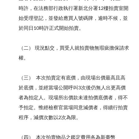
時許，在法務部行政執行署新北分署12樓拍賣室開
始受理登記，並發給應買人號碼牌，逾時不候，並
於同日10時許正式開始拍賣。
（二） 現況點交，買受人就拍賣物無瑕疵擔保請求
權。
（三） 本次拍賣定有底價，由現場出價最高且高
於底價，並經當場公開呼叫3次後仍無人出更高價
者為拍定人。現場所出價款未達拍價底價者，得不
予拍定。惟經檢察官當場同意減價者，得續行拍賣
程序，減價次數以2次為限。
（四） 本次拍賣物品之鑑定費用各為新臺幣