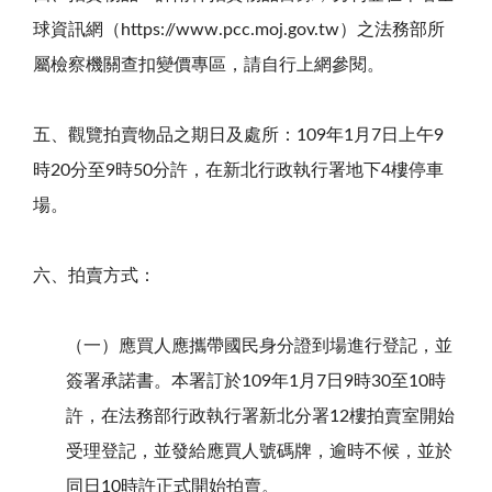
球資訊網（https://www.pcc.moj.gov.tw）之法務部所
屬檢察機關查扣變價專區，請自行上網參閱。
五、觀覽拍賣物品之期日及處所：109年1月7日上午9
時20分至9時50分許，在新北行政執行署地下4樓停車
場。
六、拍賣方式：
（一）應買人應攜帶國民身分證到場進行登記，並
簽署承諾書。本署訂於109年1月7日9時30至10時
許，在法務部行政執行署新北分署12樓拍賣室開始
受理登記，並發給應買人號碼牌，逾時不候，並於
同日10時許正式開始拍賣。