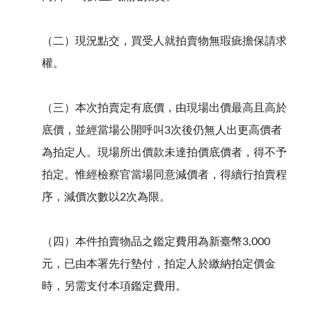
（二）現況點交，買受人就拍賣物無瑕疵擔保請求
權。
（三）本次拍賣定有底價，由現場出價最高且高於
底價，並經當場公開呼叫3次後仍無人出更高價者
為拍定人。現場所出價款未達拍價底價者，得不予
拍定。惟經檢察官當場同意減價者，得續行拍賣程
序，減價次數以2次為限。
（四）本件拍賣物品之鑑定費用為新臺幣3,000
元，已由本署先行墊付，拍定人於繳納拍定價金
時，另需支付本項鑑定費用。