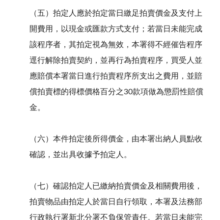
（五）拍定人應於拍定當日繳足拍賣價金及支付上
開費用，以現金或匯款方式支付；若當日未能完成
該程序者，其拍定視為無效，本署得不經催告程序
逕行解除拍賣契約，並再行為拍賣程序，買受人並
應賠償本署當日進行拍賣程序所支出之費用，並賠
償拍賣標的得標價格百分之30款項做為懲罰性賠償
金。
（六）本件拍定後所得價金，由本署出納人員點收
確認，並出具收據予拍定人。
（七）確認拍定人已繳納拍賣價金及相關費用後，
拍賣物品由拍定人於當日自行領取，本署及法務部
行政執行署新北分署不負保管責任。若當日未能完