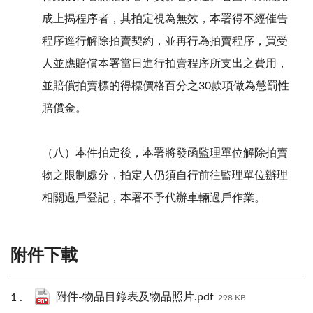
成上揭程序者，其拍定視為無效，本署得不經催告
程序逕行解除拍賣契約，並再行為拍賣程序，買受
人並應賠償本署當日進行拍賣程序所支出之費用，
並賠償拍賣標的得標價格百分之30款項做為懲罰性
賠償金。
（八）本件拍定後，本署將發函監理單位解除拍賣
物之限制處分，拍定人仍須自行前往監理單位辦理
相關過戶登記，本署不予代辦車輛過戶作業。
附件下載
附件-物品目錄表及物品照片.pdf
298 KB