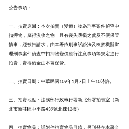
公告事項：
一、拍賣原因：本次拍賣（變價）物為刑事案件偵查中
扣押物，屬得沒收之物，且有喪失毀損之虞及不便保管
情事，經被告請求，由本署依刑事訴訟法及檢察機關辦
理刑事案件偵查中扣押物變價應行注意事項等規定進行
拍賣，賣得價金由本署保管。
二、拍賣日期：中華民國109年1月7日上午10時許。
三、拍賣地點：法務部行政執行署新北分署拍賣室（新
北市新莊區中平路439號北棟12樓）。
四、拍賣物品：詳附件拍賣物品目錄，另刊登在本署全