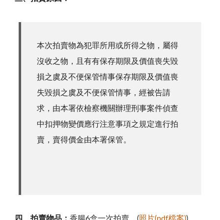
本次拍賣物為犯罪所用或所得之物，屬得
沒收之物，且有有保存期限及價值喪失毀
損之虞及不便保管情事保存期限及價值喪
失毀損之虞及不便保管情事，經被告請
求，由本署依檢察機關辦理刑事案件偵查
中扣押物變價應行注意事項之規定進行拍
賣，賣得價金由本署保管。
四、拍賣物品：
香腸6盒一次拍賣。(
照片(pdf檔案)
)