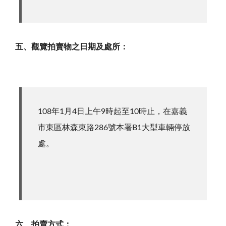
五、觀覽拍賣物之日期及處所：
108年1月4日上午9時起至10時止，在嘉義
市東區林森東路286號本署B1大型車輛停放
處。
六、拍賣方式：