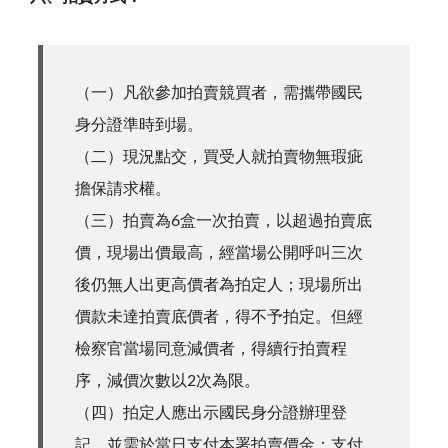
（一）凡欲參加拍賣競買者，需攜帶國民
身分證準時到場。
（二）現況點交，買受人就拍賣物無瑕疵
擔保請求權。
（三）拍賣為6盒一次拍賣，以超過拍賣底
價，現場出價最高，經當場公開呼叫三次
後仍無人出更高價者為拍定人；現場所出
價款未達拍賣底價者，得不予拍定。但經
檢察官當場同意減價者，得續行拍賣程
序，減價次數以2次為限。
（四）拍定人應出示國民身分證辦理登
記，並需於當日支付本署拍賣價金；支付