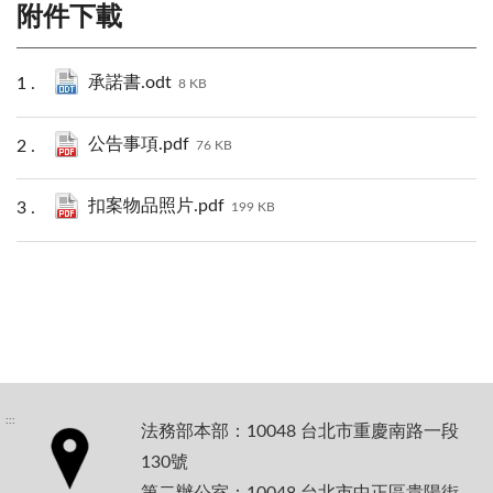
附件下載
承諾書.odt
8 KB
公告事項.pdf
76 KB
扣案物品照片.pdf
199 KB
:::
法務部本部：10048 台北市重慶南路一段
130號