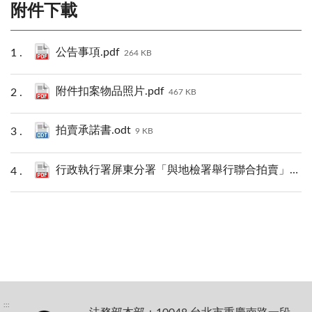
附件下載
公告事項.pdf
264 KB
附件扣案物品照片.pdf
467 KB
拍賣承諾書.odt
9 KB
行政執行署屏東分署「與地檢署舉行聯合拍賣」拍賣物.pdf
:::