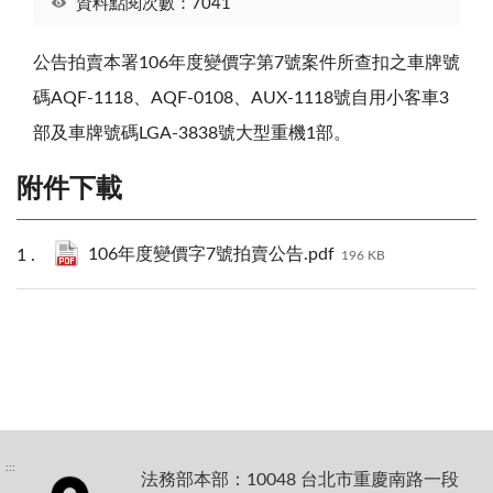
資料點閱次數：7041
公告拍賣本署106年度變價字第7號案件所查扣之車牌號
碼AQF-1118、AQF-0108、AUX-1118號自用小客車3
部及車牌號碼LGA-3838號大型重機1部。
附件下載
106年度變價字7號拍賣公告.pdf
196 KB
:::
法務部本部：10048 台北市重慶南路一段