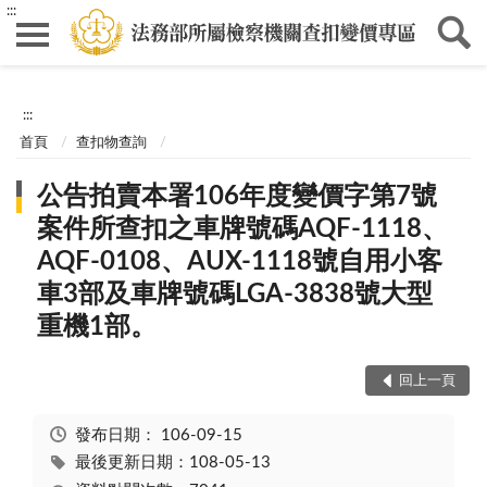
:::
:::
首頁
查扣物查詢
公告拍賣本署106年度變價字第7號
案件所查扣之車牌號碼AQF-1118、
AQF-0108、AUX-1118號自用小客
車3部及車牌號碼LGA-3838號大型
重機1部。
回上一頁
發布日期：
106-09-15
最後更新日期：108-05-13