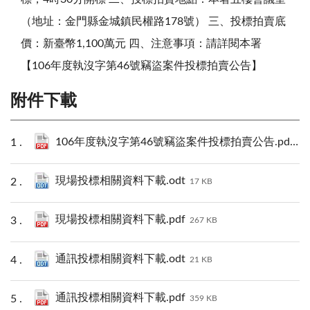
（地址：金門縣金城鎮民權路178號） 三、投標拍賣底
價：新臺幣1,100萬元 四、注意事項：請詳閱本署
【106年度執沒字第46號竊盜案件投標拍賣公告】
附件下載
106年度執沒字第46號竊盜案件投標拍賣公告.pdf
50
現場投標相關資料下載.odt
17 KB
現場投標相關資料下載.pdf
267 KB
通訊投標相關資料下載.odt
21 KB
通訊投標相關資料下載.pdf
359 KB