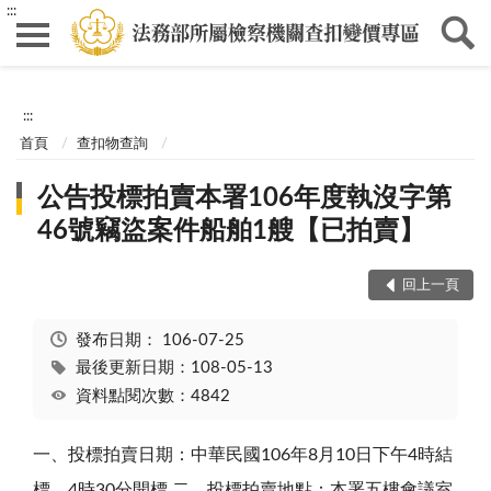
:::
:::
首頁
查扣物查詢
公告投標拍賣本署106年度執沒字第
46號竊盜案件船舶1艘【已拍賣】
回上一頁
發布日期：
106-07-25
最後更新日期：108-05-13
資料點閱次數：4842
一、投標拍賣日期：中華民國106年8月10日下午4時結
標，4時30分開標 二、投標拍賣地點：本署五樓會議室