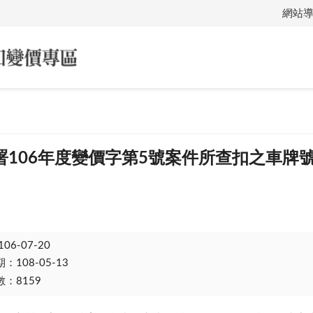
網站
106年度變價字第5號案件所查扣之車牌號碼
106-07-20
108-05-13
：8159