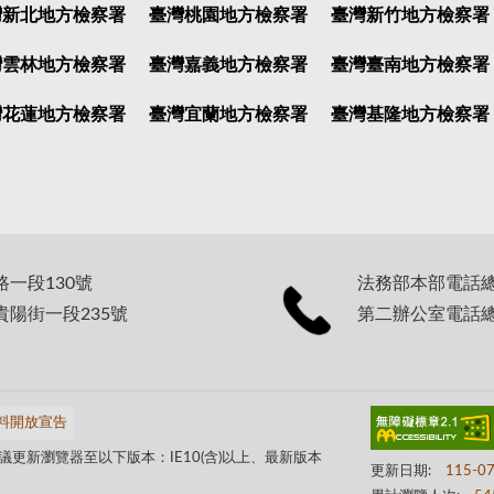
灣新北地方檢察署
臺灣桃園地方檢察署
臺灣新竹地方檢察署
灣雲林地方檢察署
臺灣嘉義地方檢察署
臺灣臺南地方檢察署
灣花蓮地方檢察署
臺灣宜蘭地方檢察署
臺灣基隆地方檢察署
路一段130號
法務部本部電話總機：
貴陽街一段235號
第二辦公室電話總機：
料開放宣告
更新瀏覽器至以下版本：IE10(含)以上、最新版本
更新日期:
115-0