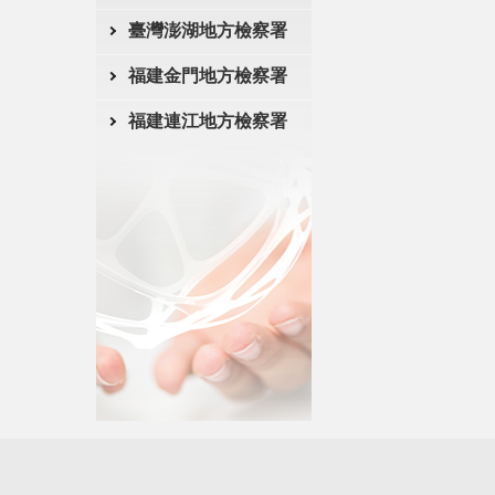
臺灣澎湖地方檢察署
福建金門地方檢察署
福建連江地方檢察署