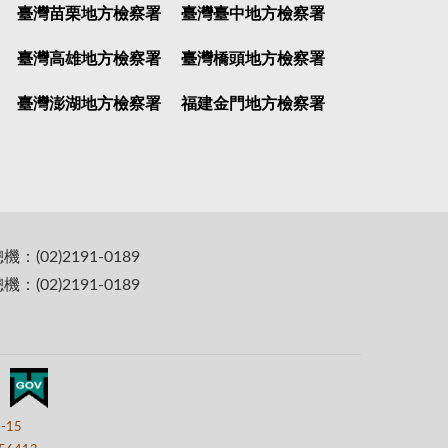
臺灣苗栗地方檢察署
臺灣臺中地方檢察署
臺灣高雄地方檢察署
臺灣橋頭地方檢察署
臺灣澎湖地方檢察署
福建金門地方檢察署
(02)2191-0189
(02)2191-0189
7-15