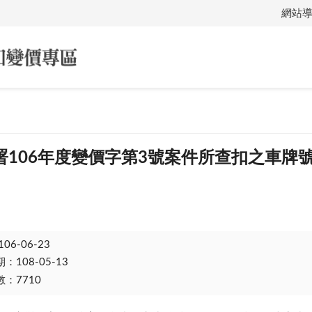
網站
106年度變價字第3號案件所查扣之車牌號碼
106-06-23
108-05-13
：7710