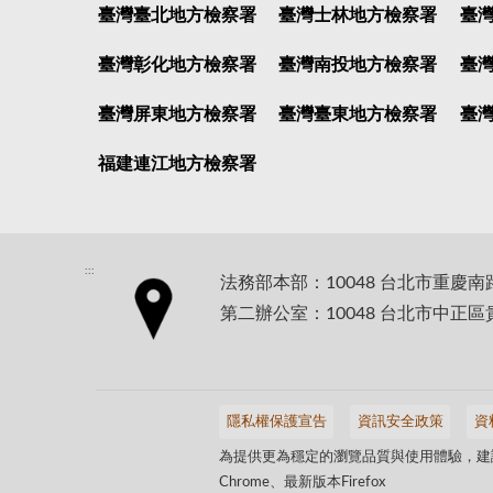
臺灣臺北地方檢察署
臺灣士林地方檢察署
臺
臺灣彰化地方檢察署
臺灣南投地方檢察署
臺
臺灣屏東地方檢察署
臺灣臺東地方檢察署
臺
福建連江地方檢察署
:::
法務部本部：10048 台北市重慶南
第二辦公室：10048 台北市中正區
隱私權保護宣告
資訊安全政策
資
為提供更為穩定的瀏覽品質與使用體驗，建議
Chrome、最新版本Firefox