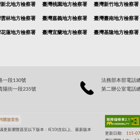
灣新北地方檢察署
臺灣桃園地方檢察署
臺灣新竹地方檢察署
灣雲林地方檢察署
臺灣嘉義地方檢察署
臺灣臺南地方檢察署
灣花蓮地方檢察署
臺灣宜蘭地方檢察署
臺灣基隆地方檢察署
路一段130號
法務部本部電話總機：
貴陽街一段235號
第二辦公室電話總機：
料開放宣告
更新瀏覽器至以下版本：IE10(含)以上、最新版本
更新日期:
115-0