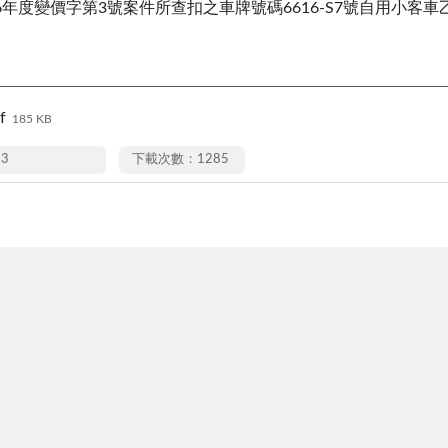
6年度變價字第3號案件所查扣之車牌號碼6616-S7號自用小客車
f
185 KB
13
下載次數：1285