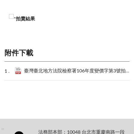
拍賣結果
附件下載
臺灣臺北地方法院檢察署106年度變價字第3號拍賣案件拍賣公告.pdf
:::
法務部本部：10048 台北市重慶南路一段