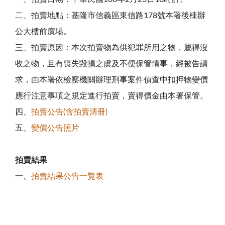
二、拍賣地點：基隆市信義區東信路178號本署後棟辦
公大樓前廣場。
三、拍賣原因：本次拍賣物為供犯罪所用之物，屬得沒
收之物，且有喪失毀損之虞及不便保管情事，經被告請
求，由本署依檢察機關辦理刑事案件偵查中扣押物變價
應行注意事項之規定進行拍賣，賣得價金由本署保管。
四、
拍賣公告(含拍賣清冊)
五、
變價公告照片
拍賣結果
一、
拍賣結果公告一覽表