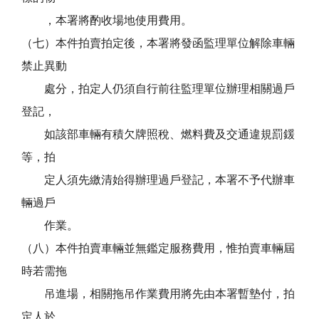
，本署將酌收場地使用費用。
（七）本件拍賣拍定後，本署將發函監理單位解除車輛
禁止異動
處分，拍定人仍須自行前往監理單位辦理相關過戶
登記，
如該部車輛有積欠牌照稅、燃料費及交通違規罰鍰
等，拍
定人須先繳清始得辦理過戶登記，本署不予代辦車
輛過戶
作業。
（八）本件拍賣車輛並無鑑定服務費用，惟拍賣車輛屆
時若需拖
吊進場，相關拖吊作業費用將先由本署暫墊付，拍
定人於