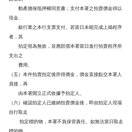
動產擔保抵押權同意書；支付本署之拍賣價金得以
現金、
銀行業之本行支票支付。若當日未能完成上揭程序
者，其
拍定視為無效，並應賠償本署當日進行拍賣程序所
支出之
費用。
（五）本件拍賣拍定後所得價金，價金直接點交本署人
員後，再
由本署開立正式收據予拍定人。
（六）確認拍定人已繳納拍賣價金後，即由拍定人現場
自行取走
拍定標的物，本署不負保管責任。如無法當日取走
標的物