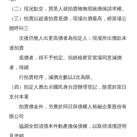
（二）現況點交，買受人就拍賣物無瑕疵擔保請求權。
（三）拍賣以超過拍賣底價，現場出價最高，經當場公
開呼叫三
次後仍無人出更高價者為拍定人；現場所出價款未
達拍賣
底價者，得不予拍定。但經檢察官當場同意減價
者，得續
行拍賣程序，減價次數以2次為限。
（四）拍定人應出示國民身分證辦理登記，除需於當日
支付本署
拍賣價金外，另應於同日與債權人裕融企業股份有
限公司
協調全部清償本件動產擔保債權，以取得清償證明
及塗銷