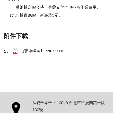
繳納拍定價金時，另需支付本項拖吊作業費用。
（九）拍賣底價：新臺幣0元。
附件下載
拍賣車輛照片.pdf
862 KB
:::
法務部本部：10048 台北市重慶南路一段
130號