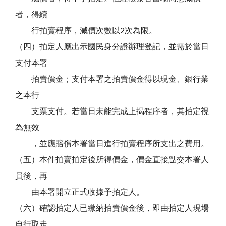
者，得續
行拍賣程序，減價次數以2次為限。
（四）拍定人應出示國民身分證辦理登記，並需於當日
支付本署
拍賣價金；支付本署之拍賣價金得以現金、銀行業
之本行
支票支付。若當日未能完成上揭程序者，其拍定視
為無效
，並應賠償本署當日進行拍賣程序所支出之費用。
（五）本件拍賣拍定後所得價金，價金直接點交本署人
員後，再
由本署開立正式收據予拍定人。
（六）確認拍定人已繳納拍賣價金後，即由拍定人現場
自行取走