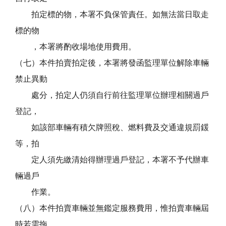
拍定標的物，本署不負保管責任。如無法當日取走
標的物
，本署將酌收場地使用費用。
（七）本件拍賣拍定後，本署將發函監理單位解除車輛
禁止異動
處分，拍定人仍須自行前往監理單位辦理相關過戶
登記，
如該部車輛有積欠牌照稅、燃料費及交通違規罰鍰
等，拍
定人須先繳清始得辦理過戶登記，本署不予代辦車
輛過戶
作業。
（八）本件拍賣車輛並無鑑定服務費用，惟拍賣車輛屆
時若需拖