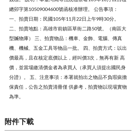
總卯字第10509004600號函核准辦理。 公告事項：
一、拍賣日期：民國105年11月22日上午9時30分。
二、拍賣地點：高雄市前鎮區草衙二路50號。（南區大
型贓物庫） 三、拍賣物品：機車、金飾、電腦、傳真
機、機械、五金工具等物品一批。 四、拍賣方式：以出
價最高，且在核定底價以上，經叫價3次，無再有新 高
價，並當場繳清價金者為承買人（承買人須提出國民身
分證）。 五、注意事項：本署就拍出之物品不負瑕疵擔
保責任，公告之拍賣清冊僅 供參考，拍賣物以現場實物
為準。
附件下載