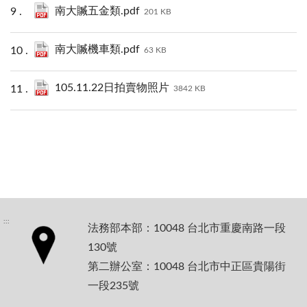
南大贓五金類.pdf
201 KB
南大贓機車類.pdf
63 KB
105.11.22日拍賣物照片
3842 KB
:::
法務部本部：10048 台北市重慶南路一段
130號
第二辦公室：10048 台北市中正區貴陽街
一段235號