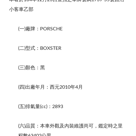
小客車乙部
(一)廠牌：PORSCHE
(二)型式：BOXSTER
(三)顏色：黑
(四)出廠年月：西元2010年4月
(五)排氣量(cc)：2893
(六)品質：本車外觀及內裝維護尚可，鑑定時之里
程數63402公里。