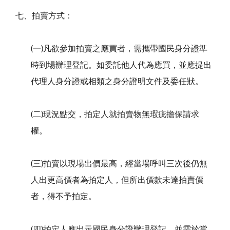
七、拍賣方式：
(一)凡欲參加拍賣之應買者，需攜帶國民身分證準
時到場辦理登記。如委託他人代為應買，並應提出
代理人身分證或相類之身分證明文件及委任狀。
(二)現況點交，拍定人就拍賣物無瑕疵擔保請求
權。
(三)拍賣以現場出價最高，經當場呼叫三次後仍無
人出更高價者為拍定人，但所出價款未達拍賣價
者，得不予拍定。
(四)拍定人應出示國民身分證辦理登記，並需於當