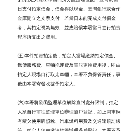
日支付拍定價金，價金得以現金、臺灣銀行或合作
金庫開立之支票支付，若當日未能完成支付價金
者，其拍定視為無效，並應賠償本署當日進行拍賣
程序所支出之費用。
(五)本件拍賣拍定後，拍定人當場繳納拍定價金、
鑑價服務費、車輛拖運費及電瓶更換費用後，即由
拍定人現場自行取走車輛，本署不負保管責任，事
後由本署寄發收據予拍定人。
(六)本署將發函監理單位解除查封處分限制，拍定
人須自行前往監理單位辦理過戶登記，如上開車輛
有積欠使用牌照稅、汽車燃料用費及交通違規罰鍰
等，拍定人須先繳清始得辦理過戶登記，本署不予