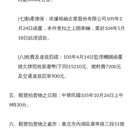
(七)動產擔保：依據裕融企業股份有限公司105年2
月24日函覆，本件查扣之上開車輛，業於104年5月
18日結清貸款。
(八)稅費及違規罰鍰：105年4月14日監理機關函覆
積欠牌照稅新臺幣(下同)15210元、燃料費7200元
及交通違規罰單900元。
五、觀覽拍賣物之日期：中華民國105年10月26日上午
9時30分。
六、觀覽拍賣物之處所：臺北市內湖區康寧路三段51號