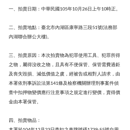
一、拍賣日期：中華民國105年10月26日上午10時正。
二、拍賣地點：臺北市內湖區康寧路三段51號(法務部
內湖聯合辦公大樓)。
三、拍賣原因：本次拍賣物為犯罪使用工具、犯罪所得
之物，屬得沒收之物，且具有不便保管、保管需費過鉅
及喪失毀損、減低價值之虞，經被告或相對人請求，由
本署依刑事訴訟法第141條及檢察機關辦理刑事案件偵
查中扣押物變價應行注意事項之規定進行變價，賣得價
金由本署保管。
四、拍賣物品：
本署於104年12月23日查扣之車牌號碼1739-S5號自用