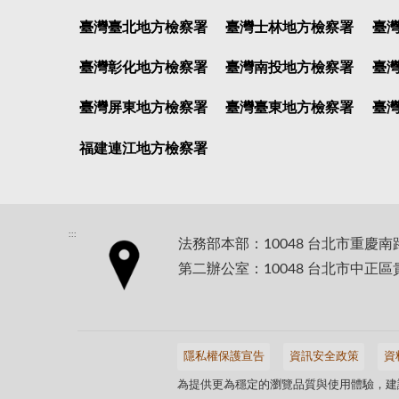
臺灣臺北地方檢察署
臺灣士林地方檢察署
臺
臺灣彰化地方檢察署
臺灣南投地方檢察署
臺
臺灣屏東地方檢察署
臺灣臺東地方檢察署
臺
福建連江地方檢察署
:::
法務部本部：10048 台北市重慶南
第二辦公室：10048 台北市中正區
隱私權保護宣告
資訊安全政策
資
為提供更為穩定的瀏覽品質與使用體驗，建議