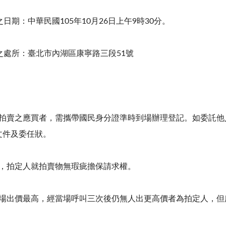
日期：中華民國105年10月26日上午9時30分。
之處所：臺北市內湖區康寧路三段51號
參加拍賣之應買者，需攜帶國民身分證準時到場辦理登記。如委託
文件及委任狀。
交，拍定人就拍賣物無瑕疵擔保請求權。
以現場出價最高，經當場呼叫三次後仍無人出更高價者為拍定人，