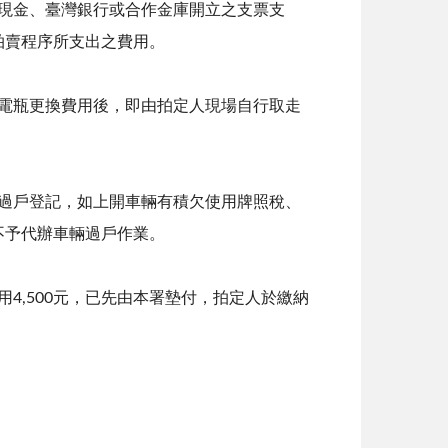
以現金、臺灣銀行或合作金庫開立之支票支
拍賣程序所支出之費用。
及電瓶更換費用後，即由拍定人現場自行取走
理過戶登記，如上開車輛有積欠使用牌照稅、
不予代辦車輛過戶作業。
費用4,500元，已先由本署墊付，拍定人於繳納