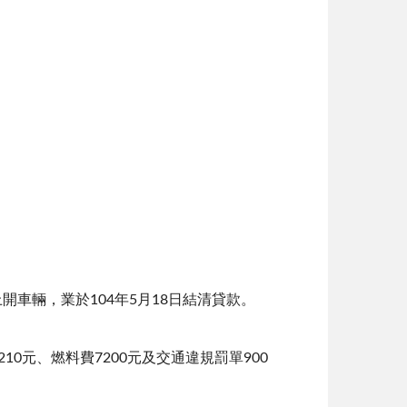
開車輛，業於104年5月18日結清貸款。
210元、燃料費7200元及交通違規罰單900