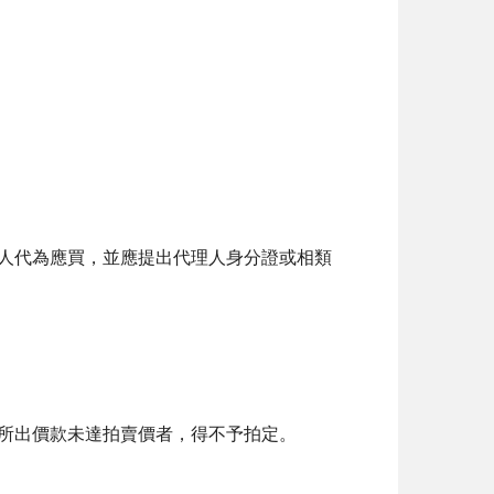
他人代為應買，並應提出代理人身分證或相類
但所出價款未達拍賣價者，得不予拍定。