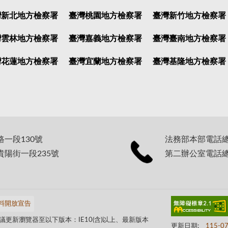
灣新北地方檢察署
臺灣桃園地方檢察署
臺灣新竹地方檢察署
灣雲林地方檢察署
臺灣嘉義地方檢察署
臺灣臺南地方檢察署
灣花蓮地方檢察署
臺灣宜蘭地方檢察署
臺灣基隆地方檢察署
路一段130號
法務部本部電話總機：
貴陽街一段235號
第二辦公室電話總機：
料開放宣告
更新瀏覽器至以下版本：IE10(含)以上、最新版本
更新日期:
115-0