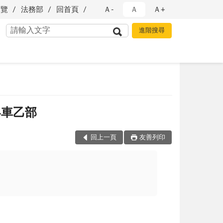
導覽
法務部
回首頁
Ａ-
Ａ
Ａ+
客車乙部
回上一頁
友善列印