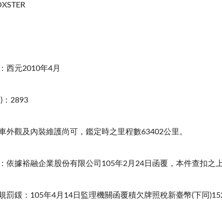
XSTER
：西元2010年4月
)：2893
本車外觀及內裝維護尚可，鑑定時之里程數63402公里。
保：依據裕融企業股份有限公司105年2月24日函覆，本件查扣之上
違規罰鍰：105年4月14日監理機關函覆積欠牌照稅新臺幣(下同)15