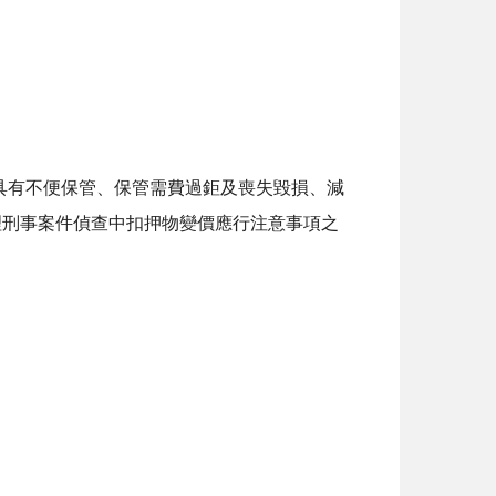
具有不便保管、保管需費過鉅及喪失毀損、減
理刑事案件偵查中扣押物變價應行注意事項之