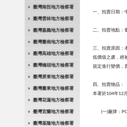
臺灣南投地方檢察署
一、拍賣日期：中
臺灣雲林地方檢察署
二、拍賣地點：臺
臺灣嘉義地方檢察署
臺灣臺南地方檢察署
三、拍賣原因：
臺灣高雄地方檢察署
低價值之虞，經
臺灣橋頭地方檢察署
規定進行變價，
臺灣屏東地方檢察署
四、拍賣物品：
臺灣臺東地方檢察署
本署於104年12
臺灣花蓮地方檢察署
臺灣宜蘭地方檢察署
(一)廠牌：PO
臺灣基隆地方檢察署