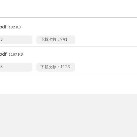
df
182 KB
13
下載次數：941
df
1187 KB
13
下載次數：1123