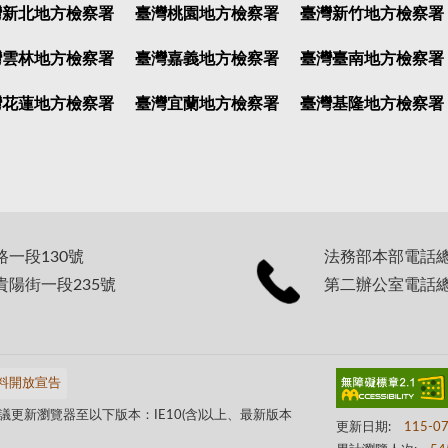
灣新北地方檢察署
臺灣桃園地方檢察署
臺灣新竹地方檢察署
灣雲林地方檢察署
臺灣嘉義地方檢察署
臺灣臺南地方檢察署
灣花蓮地方檢察署
臺灣宜蘭地方檢察署
臺灣基隆地方檢察署
路一段130號
法務部本部電話總機：
貴陽街一段235號
第二辦公室電話總機：
料開放宣告
更新瀏覽器至以下版本：IE10(含)以上、最新版本
更新日期:
115-0