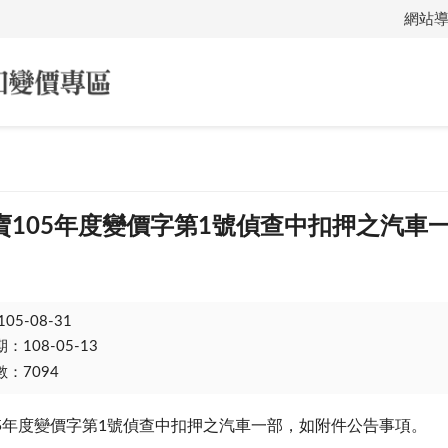
網站
賣105年度變價字第1號偵查中扣押之汽車
105-08-31
108-05-13
：7094
05年度變價字第1號偵查中扣押之汽車一部，如附件公告事項。