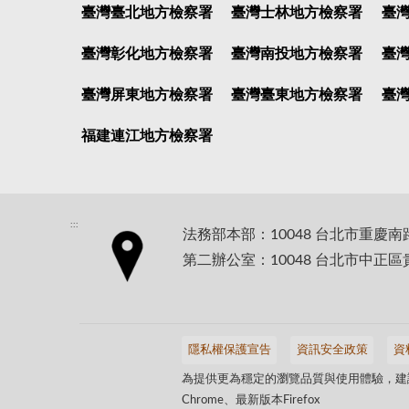
臺灣臺北地方檢察署
臺灣士林地方檢察署
臺
臺灣彰化地方檢察署
臺灣南投地方檢察署
臺
臺灣屏東地方檢察署
臺灣臺東地方檢察署
臺
福建連江地方檢察署
:::
法務部本部：10048 台北市重慶南
第二辦公室：10048 台北市中正區
隱私權保護宣告
資訊安全政策
資
為提供更為穩定的瀏覽品質與使用體驗，建議
Chrome、最新版本Firefox