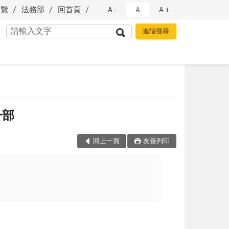
導覽
法務部
回首頁
Ａ-
Ａ
Ａ+
一部
回上一頁
友善列印