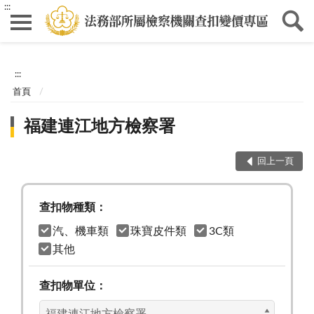
:::
:::
首頁
福建連江地方檢察署
回上一頁
查扣物種類：
汽、機車類
珠寶皮件類
3C類
其他
查扣物單位：