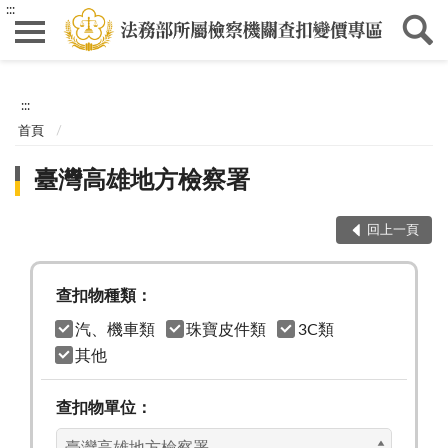
:::
:::
首頁
臺灣高雄地方檢察署
回上一頁
查扣物種類：
汽、機車類
珠寶皮件類
3C類
其他
查扣物單位：