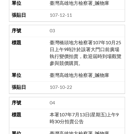
臺灣高雄地方檢察署_贓物庫
107-12-11
03
臺灣橋頭地方檢察署107年10月25
日上午9時許於該署大門口前廣場
執行變價拍賣，歡迎屆時到場觀覽
參與競價購買。
臺灣高雄地方檢察署_贓物庫
107-10-22
04
本署107年7月13日(星期五)上午9
時30分拍賣公告
臺灣高雄地方檢察署_贓物庫