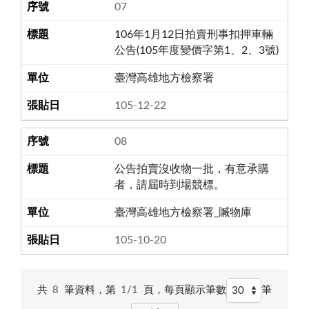
07
106年1月12日拍賣刑事扣押車輛
公告(105年度變價字第1、2、3號)
臺灣高雄地方檢察署
105-12-22
08
公告拍賣沒收物一批，有意承購
者，請屆時到場競標。
臺灣高雄地方檢察署_贓物庫
105-10-20
共
8
筆資料，第
1/1
頁，
每頁顯示筆數
筆