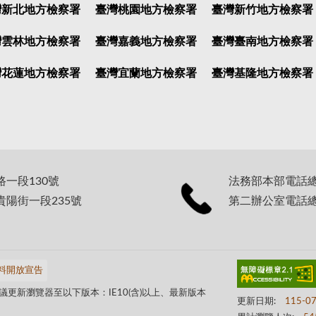
灣新北地方檢察署
臺灣桃園地方檢察署
臺灣新竹地方檢察署
灣雲林地方檢察署
臺灣嘉義地方檢察署
臺灣臺南地方檢察署
灣花蓮地方檢察署
臺灣宜蘭地方檢察署
臺灣基隆地方檢察署
路一段130號
法務部本部電話總機：
貴陽街一段235號
第二辦公室電話總機：
料開放宣告
更新瀏覽器至以下版本：IE10(含)以上、最新版本
更新日期:
115-0