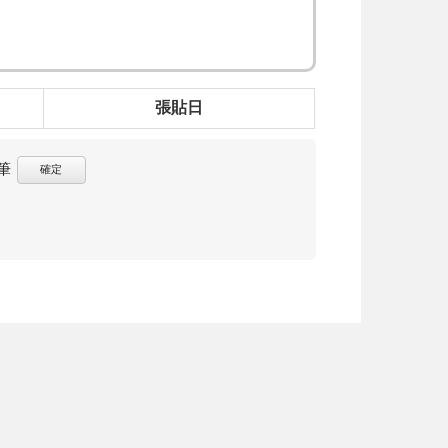
張貼日
筆
確定