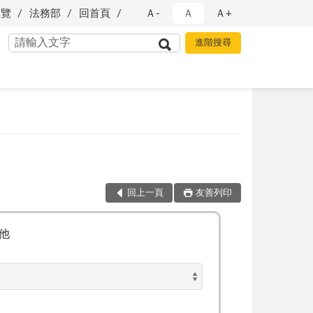
導覽
法務部
回首頁
Ａ-
Ａ
Ａ+
回上一頁
友善列印
他