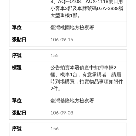
8、AQF-0108、AUX-1118號自用
小客車3部及車牌號碼LGA-3838號
大型重機1部。
臺灣桃園地方檢察署
106-09-15
155
公告拍賣本署偵查中扣押車輛2
輛、機車1台，有意承購者，請屆
時到場購買，拍賣物品事項如附件
2件。
臺灣基隆地方檢察署
106-09-08
156