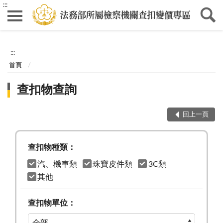
:::
:::
首頁
查扣物查詢
回上一頁
查扣物種類：
汽、機車類
珠寶皮件類
3C類
其他
查扣物單位：