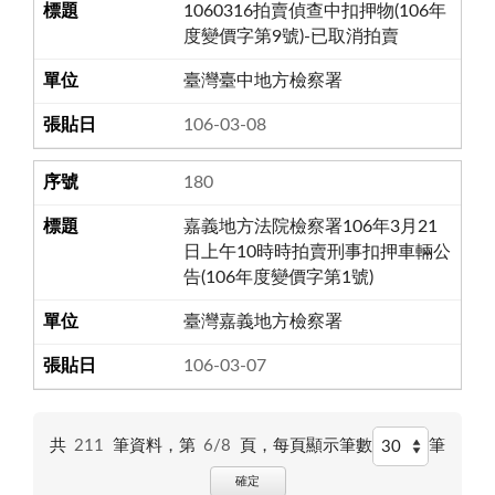
1060316拍賣偵查中扣押物(106年
度變價字第9號)-已取消拍賣
臺灣臺中地方檢察署
106-03-08
180
嘉義地方法院檢察署106年3月21
日上午10時時拍賣刑事扣押車輛公
告(106年度變價字第1號)
臺灣嘉義地方檢察署
106-03-07
共
211
筆資料，第
6/8
頁，
每頁顯示筆數
筆
確定