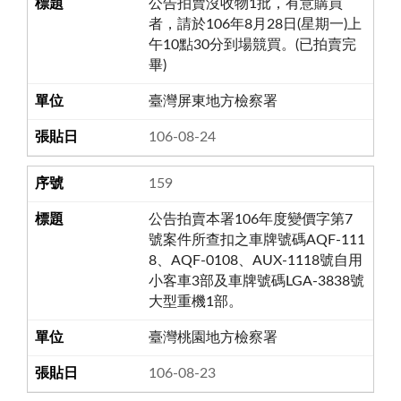
公告拍賣沒收物1批，有意購買
者，請於106年8月28日(星期一)上
午10點30分到場競買。(已拍賣完
畢)
臺灣屏東地方檢察署
106-08-24
159
公告拍賣本署106年度變價字第7
號案件所查扣之車牌號碼AQF-111
8、AQF-0108、AUX-1118號自用
小客車3部及車牌號碼LGA-3838號
大型重機1部。
臺灣桃園地方檢察署
106-08-23