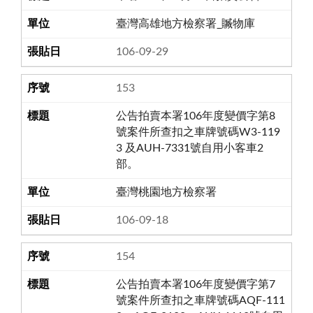
臺灣高雄地方檢察署_贓物庫
106-09-29
153
公告拍賣本署106年度變價字第8
號案件所查扣之車牌號碼W3-119
3 及AUH-7331號自用小客車2
部。
臺灣桃園地方檢察署
106-09-18
154
公告拍賣本署106年度變價字第7
號案件所查扣之車牌號碼AQF-111