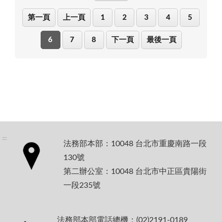
第一頁
上一頁
1
2
3
4
5
6
7
8
下一頁
最後一頁
:::
法務部本部：10048 台北市重慶南路一段
130號
第二辦公室：10048 台北市中正區貴陽街
一段235號
法務部本部電話總機：(02)2191-0189