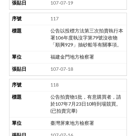
107-07-19
117
公告以投標方法第三次拍賣執行本
署106年度執沒字第79號沒收物
「順興929」抽砂船等有關事項。
福建金門地方檢察署
107-07-18
118
公告拍賣物1批，有意購買者，請
於107年7月23日10時到場競買。
(已拍賣完畢)
臺灣屏東地方檢察署
107-07-16