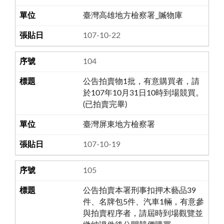
臺灣高雄地方檢察署_贓物庫
107-10-22
104
公告拍賣物1批，有意購買者，請
於107年10月31日10時到場競買。
(已拍賣完畢)
臺灣屏東地方檢察署
107-10-19
105
公告拍賣本署刑事扣押木藝品39
件、名牌包5件、汽車1輛，有意參
與拍賣程序者，請屆時到場觀覽並