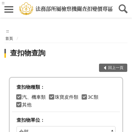
:::
:::
首頁
查扣物查詢
回上一頁
查扣物種類：
汽、機車類
珠寶皮件類
3C類
其他
查扣物單位：