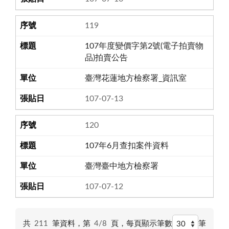
119
107年度變價字第2號(電子拍賣物
品)拍賣公告
臺灣花蓮地方檢察署_資訊室
107-07-13
120
107年6月查扣案件資料
臺灣臺中地方檢察署
107-07-12
共
211
筆資料，第
4/8
頁，
每頁顯示筆數
筆