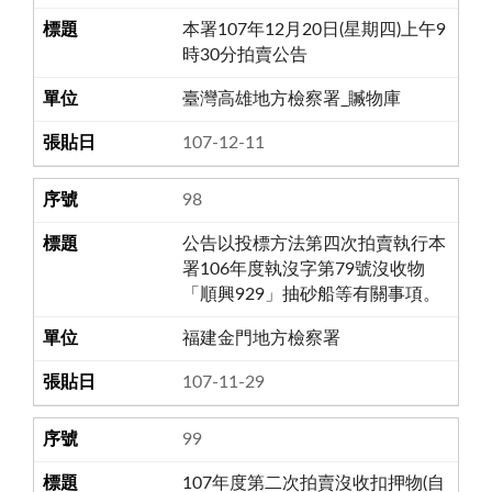
本署107年12月20日(星期四)上午9
時30分拍賣公告
臺灣高雄地方檢察署_贓物庫
107-12-11
98
公告以投標方法第四次拍賣執行本
署106年度執沒字第79號沒收物
「順興929」抽砂船等有關事項。
福建金門地方檢察署
107-11-29
99
107年度第二次拍賣沒收扣押物(自