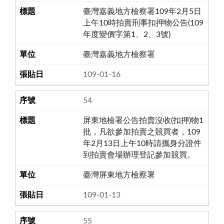
臺灣嘉義地方檢察署109年2月5日
上午10時拍賣刑事扣押物公告(109
年度變價字第1、2、3號)
臺灣嘉義地方檢察署
109-01-16
54
屏東地檢署公告拍賣沒收(扣押)物1
批，凡欲參加拍賣之競買者，109
年2月13日上午10時請攜身分證件
到拍賣會場辦理登記參加競買。
臺灣屏東地方檢察署
109-01-13
55