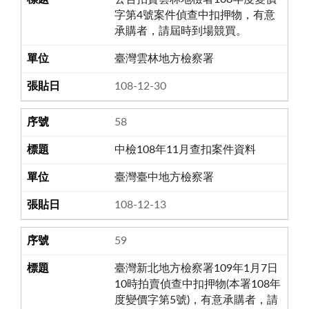
字第4號案件偵查中扣押物，有意
承購者，請屆時到場競買。
臺灣雲林地方檢察署
108-12-30
58
中檢108年11月查扣案件資料
臺灣臺中地方檢察署
108-12-13
59
臺灣新北地方檢察署109年1月7日
10時拍賣偵查中扣押物(本署108年
度變價字第5號)，有意承購者，請