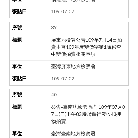
109-07-07
39
屏東地檢署公告109年7月14日拍
賣本署109年度變價字第1號偵查
中變價拍賣相關事項。
臺灣屏東地方檢察署
109-07-02
40
公告-臺南地檢署 預訂109年07月0
7日(二)下午03時起進行沒收扣押
物拍賣。
臺灣臺南地方檢察署