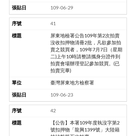
109-06-29
41
屏東地檢署公告109年第2次拍賣
沒收扣押物清冊2批，凡欲參加拍
賣之競買者，109年7月7日（星期
二)上午10時請整請攜身分證件到
拍賣會場辦理登記參加競買。(已
拍賣完畢)
臺灣屏東地方檢察署
109-06-23
42
【公告】本署109年度執沒字第2
號扣押物「龍興1399號」大陸籍