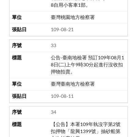
8自用小客車1部。
臺灣桃園地方檢察署
109-08-21
33
公告-臺南地檢署 預訂109年08月1
8日(二)上午9時30分起進行沒收扣
押物拍賣。
臺灣臺南地方檢察署
109-08-11
34
【公告】本署109年執沒字第2號
扣押物「龍興1399號」抽砂船第