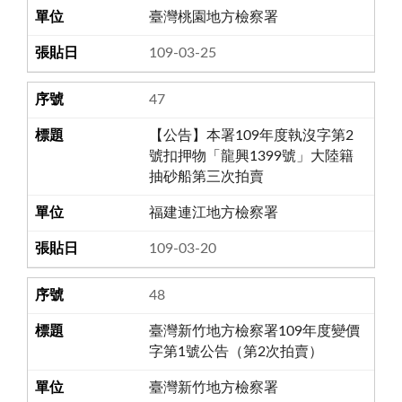
臺灣桃園地方檢察署
109-03-25
47
【公告】本署109年度執沒字第2
號扣押物「龍興1399號」大陸籍
抽砂船第三次拍賣
福建連江地方檢察署
109-03-20
48
臺灣新竹地方檢察署109年度變價
字第1號公告（第2次拍賣）
臺灣新竹地方檢察署